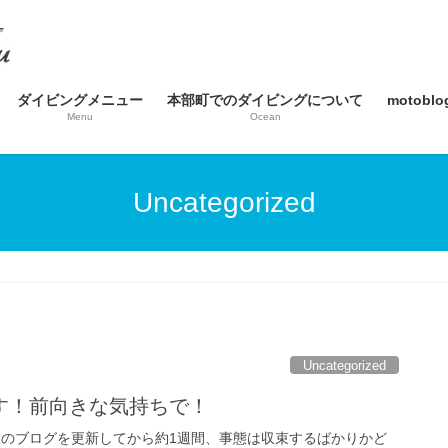
ダイビングメニュー
本部町でのダイビングについて
motob
Menu
Ocean
Uncategorized
Uncategorized
す！前向きな気持ちで！
後のブログを更新してから約1週間、事態は収束するばかりかど