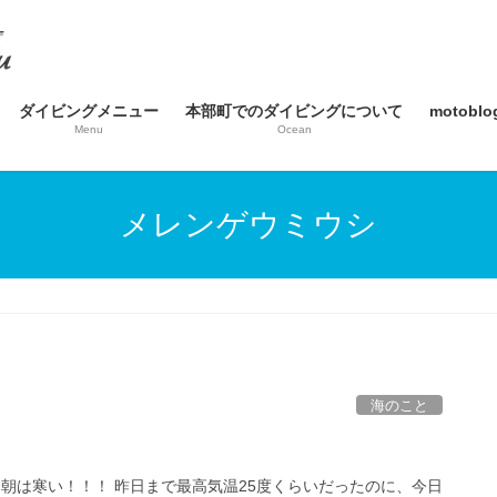
ダイビングメニュー
本部町でのダイビングについて
motob
Menu
Ocean
メレンゲウミウシ
海のこと
今朝は寒い！！！ 昨日まで最高気温25度くらいだったのに、今日