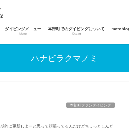
ダイビングメニュー
本部町でのダイビングについて
motob
Menu
Ocean
ハナビラクマノミ
本部町ファンダイビング
定期的に更新しよーと思って頑張ってるんだけどちょっとしんど