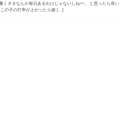
も書くネタなんか毎日あるわけじゃないしねー。 と思ったら良い
この子の打率が上がったら嬉 […]