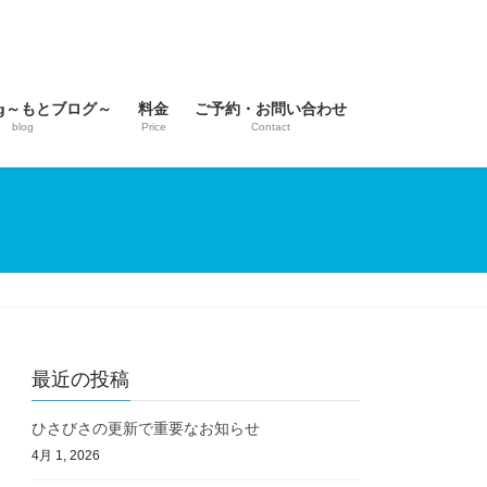
log～もとブログ～
料金
ご予約・お問い合わせ
blog
Price
Contact
最近の投稿
ひさびさの更新で重要なお知らせ
4月 1, 2026