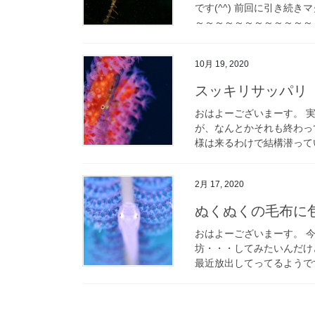
です(^^) 前回に引き続
～～～～～～～～～～～～～
10月 19, 2020
スッキリサッパリ
おはよーございまーす。 
が、なんとかそれも終わっ
様は来るわけで結構潜ってい
2月 17, 2020
ぬくぬくの毛布に
おはよーございまーす。 
坊・・・してみたいんだけ
最近放出してってるようです